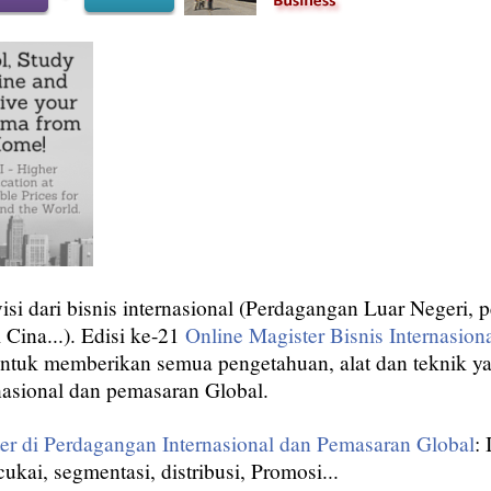
visi dari bisnis internasional (Perdagangan Luar Negeri, 
 Cina...). Edisi ke-21
Online Magister Bisnis Internasion
untuk memberikan semua pengetahuan, alat dan teknik ya
nasional dan pemasaran Global.
er di Perdagangan Internasional dan Pemasaran Global
:
cukai, segmentasi, distribusi, Promosi...