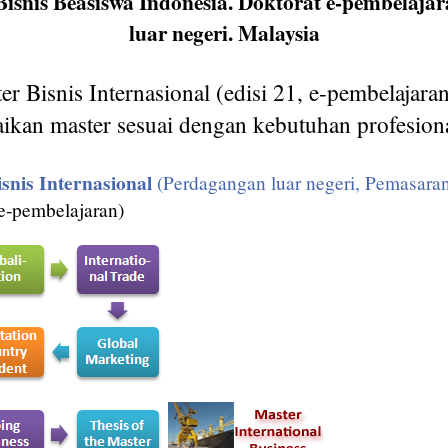
Bisnis Beasiswa Indonesia. Doktorat e-pembelaja
luar negeri. Malaysia
r Bisnis Internasional (edisi 21, e-pembelajara
ikan master sesuai dengan kebutuhan profesion
snis Internasional
(Perdagangan luar negeri, Pemasara
e-pembelajaran)