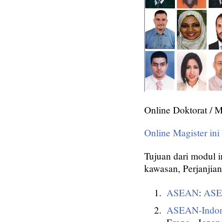
Online Doktorat / M
Online Magister in
Tujuan dari modul i
kawasan, Perjanjia
ASEAN
:
ASE
ASEAN-Indone