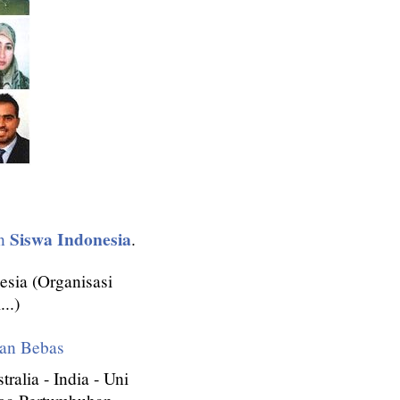
Siswa Indonesia
an
.
esia (Organisasi
..)
an Bebas
tralia - India - Uni