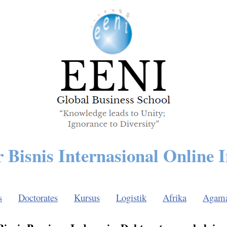
 Bisnis Internasional Online 
s
Doctorates
Kursus
Logistik
Afrika
Agam