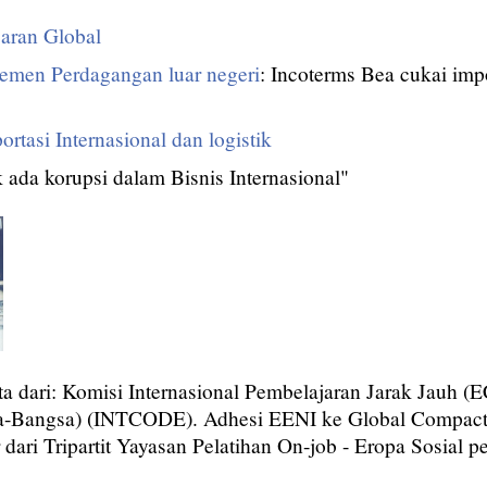
aran Global
emen Perdagangan luar negeri
: Incoterms Bea cukai imp
rtasi Internasional dan logistik
 ada korupsi dalam Bisnis Internasional"
a dari: Komisi Internasional Pembelajaran Jarak Jauh
sa-Bangsa) (INTCODE). Adhesi EENI ke Global Compac
 dari Tripartit Yayasan Pelatihan On-job - Eropa Sosial 