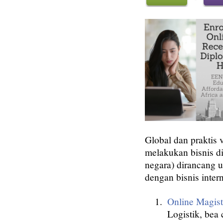
Global dan praktis 
melakukan bisnis di
negara) dirancang 
dengan bisnis inter
Online Magist
Logistik, bea 