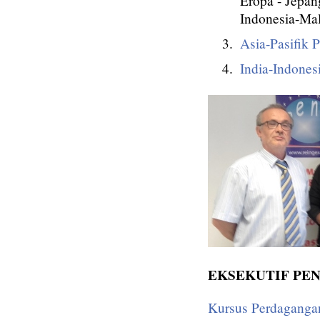
Eropa - Jepan
Indonesia-Ma
Asia-Pasifik 
India-Indones
EKSEKUTIF PENDI
Kursus Perdaganga