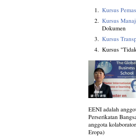
Kursus Pemas
Kursus Manaj
Dokumen
Kursus Transpo
Kursus "Tidak
EENI adalah anggot
Perserikatan Bang
anggota kolaborator
Eropa)