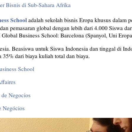
er Bisnis di Sub-Sahara Afrika
ess School
adalah sekolah bisnis Eropa khusus dalam p
l dan pemasaran global dengan lebih dari 4.000 Siswa dar
Global Business School: Barcelona (Spanyol, Uni Eropa
ia. Beasiswa untuk Siswa Indonesia dan tinggal di Indon
35% dari biaya kuliah total dan biaya.
usiness School
ffaires
 de Negocios
e Negócios