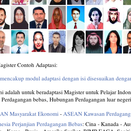
agister Contoh Adaptasi:
i mencakup modul adaptasi dengan isi disesuaikan deng
ni adalah untuk beradaptasi Magister untuk Pelajar Indon
n Perdagangan bebas, Hubungan Perdagangan luar negeri.
AN Masyarakat Ekonomi
-
ASEAN Kawasan Perdagang
sia Perjanjian Perdagangan Bebas
: Cina - Kanada - Aus