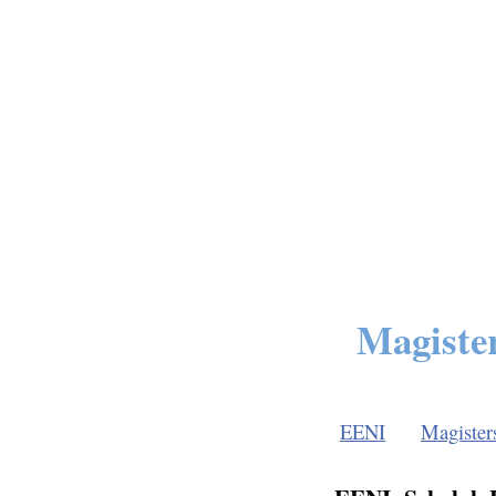
Magister
EENI
Magister