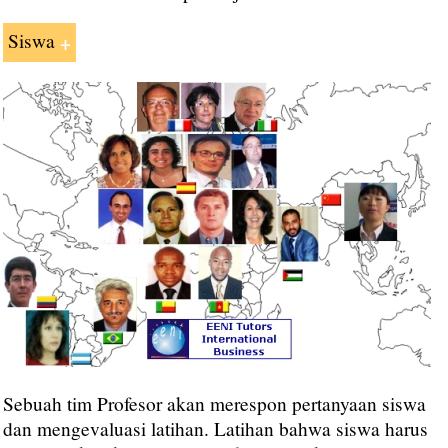
Siswa
EENI Siswa Muslim:
EENI Siswa Asia:
Sebuah tim Profesor akan merespon pertanyaan siswa
dan mengevaluasi latihan. Latihan bahwa siswa harus