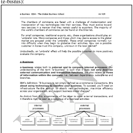
(e-bisnis):