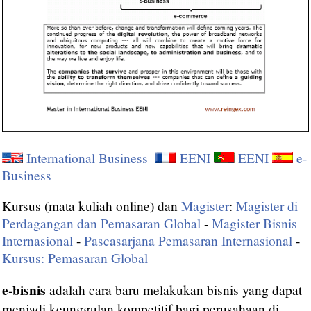
International Business
EENI
EENI
e-
Business
Kursus (mata kuliah online) dan
Magister
:
Magister di
Perdagangan dan Pemasaran Global
-
Magister Bisnis
Internasional
-
Pascasarjana Pemasaran Internasional
-
Kursus: Pemasaran Global
e-bisnis
adalah cara baru melakukan bisnis yang dapat
menjadi keunggulan kompetitif bagi perusahaan di