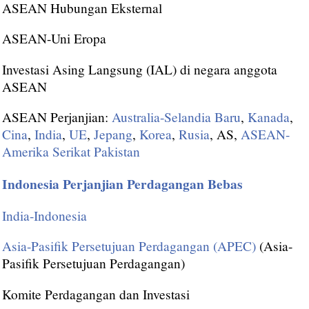
ASEAN Hubungan Eksternal
ASEAN-Uni Eropa
Investasi Asing Langsung (IAL) di negara anggota
ASEAN
ASEAN Perjanjian:
Australia-Selandia Baru
,
Kanada
,
Cina
,
India
,
UE
,
Jepang
,
Korea
,
Rusia
, AS,
ASEAN-
Amerika Serikat
Pakistan
Indonesia Perjanjian Perdagangan Bebas
India-Indonesia
Asia-Pasifik Persetujuan Perdagangan (APEC)
(Asia-
Pasifik Persetujuan Perdagangan)
Komite Perdagangan dan Investasi