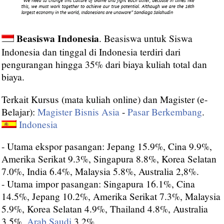
Beasiswa Indonesia
. Beasiswa untuk Siswa
Indonesia dan tinggal di Indonesia terdiri dari
pengurangan hingga 35% dari biaya kuliah total dan
biaya.
Terkait Kursus (mata kuliah online) dan Magister (e-
Belajar):
Magister Bisnis Asia
-
Pasar Berkembang
.
Indonesia
- Utama ekspor pasangan: Jepang 15.9%, Cina 9.9%,
Amerika Serikat 9.3%, Singapura 8.8%, Korea Selatan
7.0%, India 6.4%, Malaysia 5.8%, Australia 2,8%.
- Utama impor pasangan: Singapura 16.1%, Cina
14.5%, Jepang 10.2%, Amerika Serikat 7.3%, Malaysia
5.9%, Korea Selatan 4.9%, Thailand 4.8%, Australia
3.5%,
Arab Saudi
3.2%,