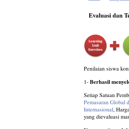
Evaluasi dan Te
Penilaian siswa kon
Berhasil menyel
1-
Setiap Satuan Pemb
Pemasaran Global da
Internasional
, Harg
yang dievaluasi ma