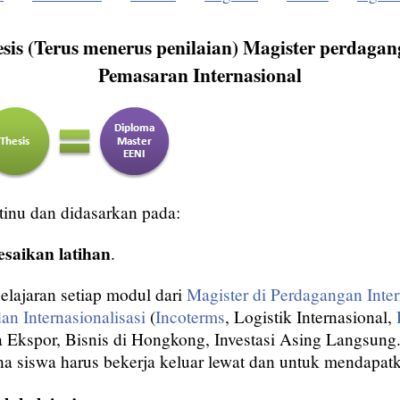
sis (Terus menerus penilaian) Magister perdagang
Pemasaran Internasional
tinu dan didasarkan pada:
esaikan latihan
.
elajaran setiap modul dari
Magister di Perdagangan Inter
n Internasionalisasi
(
Incoterms
, Logistik Internasional,
a Ekspor, Bisnis di Hongkong, Investasi Asing Langsung..
na siswa harus bekerja keluar lewat dan untuk mendapatk