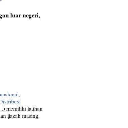
an luar negeri,
nasional,
Distribusi
.) memiliki latihan
an ijazah masing.